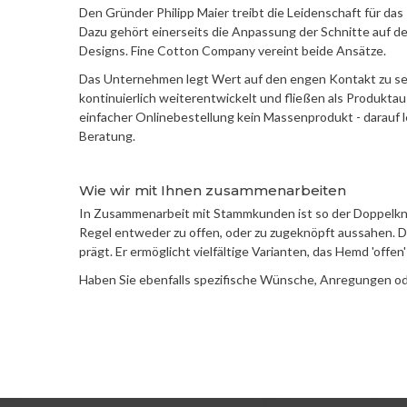
Den Gründer Philipp Maier treibt die Leidenschaft für das
Dazu gehört einerseits die Anpassung der Schnitte auf d
Designs. Fine Cotton Company vereint beide Ansätze.
Das Unternehmen legt Wert auf den engen Kontakt zu s
kontinuierlich weiterentwickelt und fließen als Produktau
einfacher Onlinebestellung kein Massenprodukt - darauf l
Beratung.
Wie wir mit Ihnen zusammenarbeiten
In Zusammenarbeit mit Stammkunden ist so der Doppelkno
Regel entweder zu offen, oder zu zugeknöpft aussahen. 
prägt. Er ermöglicht vielfältige Varianten, das Hemd 'offen'
Haben Sie ebenfalls spezifische Wünsche, Anregungen ode