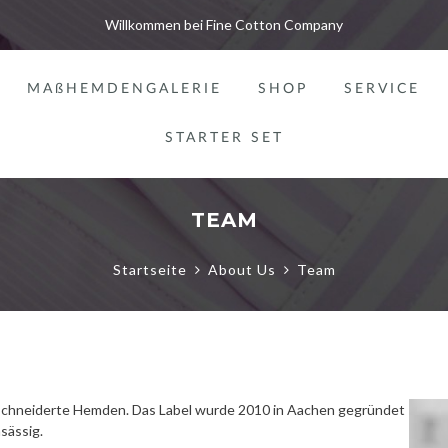
Willkommen bei Fine Cotton Company
MAßHEMDENGALERIE
SHOP
SERVICE
STARTER SET
TEAM
Startseite
About Us
Team
schneiderte Hemden. Das Label wurde 2010 in Aachen gegründet
sässig.