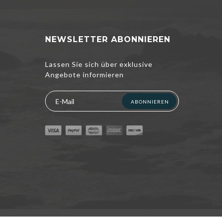
NEWSLETTER ABONNIEREN
Lassen Sie sich über exklusive
Angebote informieren
ABONNIEREN
xperience. If
t to know more,