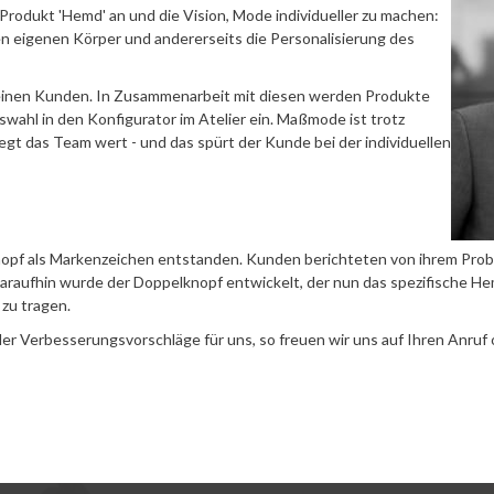
 Produkt 'Hemd' an und die Vision, Mode individueller zu machen:
en eigenen Körper und andererseits die Personalisierung des
einen Kunden. In Zusammenarbeit mit diesen werden Produkte
swahl in den Konfigurator im Atelier ein. Maßmode ist trotz
egt das Team wert - und das spürt der Kunde bei der individuellen
pf als Markenzeichen entstanden. Kunden berichteten von ihrem Proble
Daraufhin wurde der Doppelknopf entwickelt, der nun das spezifische
 zu tragen.
r Verbesserungsvorschläge für uns, so freuen wir uns auf Ihren Anruf 