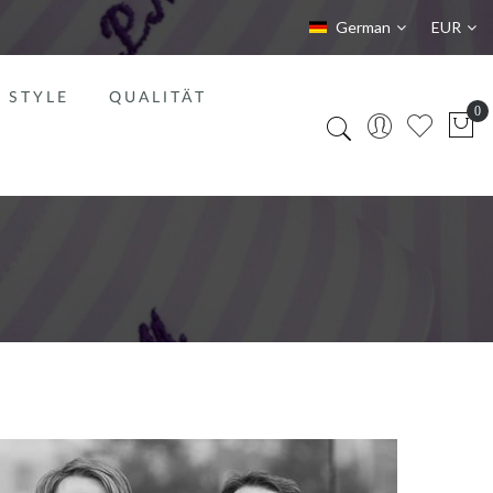
Sprache
Währung
German
EUR
STYLE
QUALITÄT