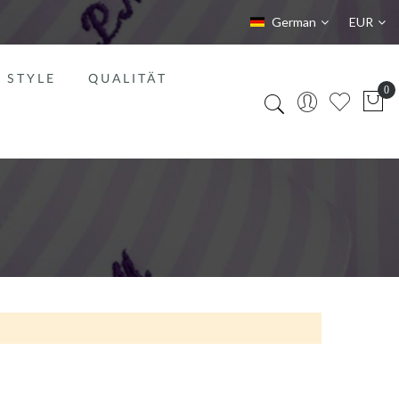
Sprache
Währung
German
EUR
STYLE
QUALITÄT