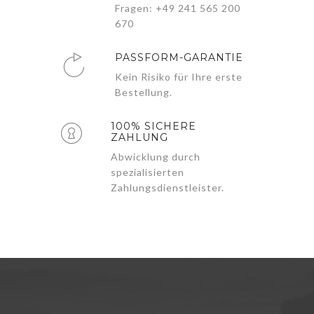
Fragen: +49 241 565 200
670
PASSFORM-GARANTIE
Kein Risiko für Ihre erste
Bestellung.
100% SICHERE
ZAHLUNG
Abwicklung durch
spezialisierten
Zahlungsdienstleister.