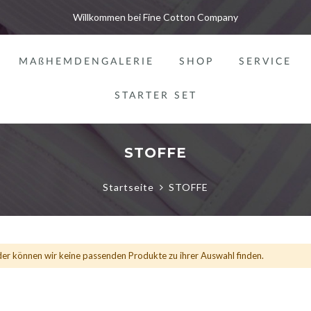
Willkommen bei Fine Cotton Company
MAßHEMDENGALERIE
SHOP
SERVICE
STARTER SET
STOFFE
Startseite
STOFFE
der können wir keine passenden Produkte zu ihrer Auswahl finden.