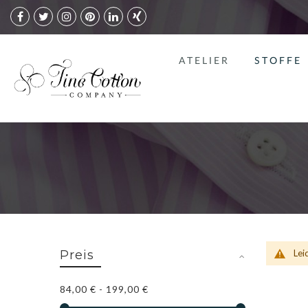
ATELIER
STOFFE
Preis
Lei
84,00 €
-
199,00 €