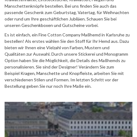
Manschettenknöpfe bestellen. Bei uns finden Sie auch das
passende Geschenk zum Geburtstag, Vatertag, für Weihnachten
oder rund um Ihre geschäftlichen Jubiläen. Schauen Sie bei
unseren
Geschenkboxen und Gutscheine
vorbei.
Es ist einfach, ein Fine Cotton Company Maßhemd in Karlsruhe zu
bestellen! Als erstes wählen Sie den
Stoff
für Ihr Hemd aus. Dazu
bieten wir Ihnen eine Vielzahl von Farben, Mustern und
Qualitäten zur Auswahl. Durch unsere Stickerei und Monogramm
Option haben Sie die Möglichkeit, die Details des Maßhemds zu
personalisieren. Sie sind der Designer! Verändern Sie zum
Beispiel
Kragen
,
Manschette
und
Knopfleiste
, arbeiten Sie mit
verschiedenen Stilen und Formen. Im letzten Schritt vor der
Bestellung geben Sie nur noch Ihre Maße ein.