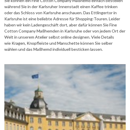
Sie können ein Fine Cotton Company Maßhemd einfach bestellen
während Sie in der Karlsruher Innenstadt einen Kaffee trinken
oder das Schloss von Karlsruhe anschauen. Das Ettlingertor in
Karlsruhe ist eine beliebte Adresse für Shopping-Touren. Leider
haben wir kein Ladengeschäft dort, aber dafür können Sie Fine
Cotton Company Maßhemden in Karlsruhe oder von jedem Ort der
Welt in unserem
Atelier
selbst online designen. Viele Details
wie
Kragen
,
Knopfleiste
und
Manschette
können Sie selber
wählen und das Maßhemd individuell besticken lassen.