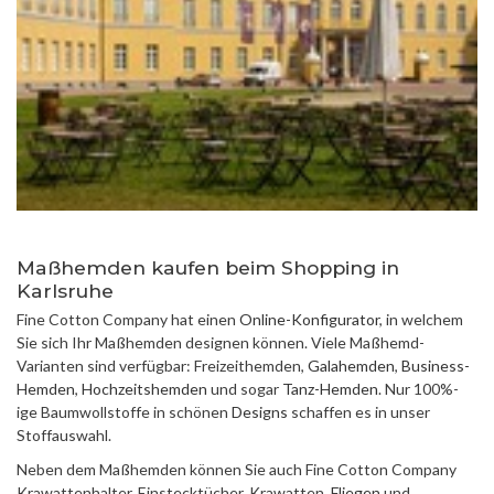
Maßhemden kaufen beim Shopping in
Karlsruhe
Fine Cotton Company hat einen
Online-Konfigurator
, in welchem
Sie sich Ihr Maßhemden designen können. Viele Maßhemd-
Varianten sind verfügbar: Freizeithemden,
Galahemden
,
Business-
Hemden
,
Hochzeitshemden
und sogar
Tanz-Hemden
. Nur 100%-
ige Baumwollstoffe in schönen
Designs
schaffen es in unser
Stoffauswahl.
Neben dem Maßhemden können Sie auch Fine Cotton Company
Krawattenhalter, Einstecktücher, Krawatten,
Fliegen
und