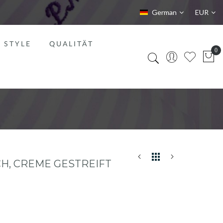
Sprache
Währung
German
EUR
STYLE
QUALITÄT
CH, CREME GESTREIFT