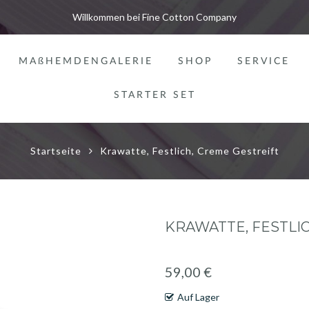
Willkommen bei Fine Cotton Company
MAßHEMDENGALERIE
SHOP
SERVICE
STARTER SET
Startseite
Krawatte, Festlich, Creme Gestreift
KRAWATTE, FESTLI
59,00 €
Auf Lager