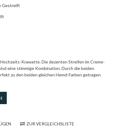
e Gestreift
ft
e Hochzeits-Krawatte. Die dezenten Streifen im Creme-
ind eine stimmige Kombination. Durch die beiden
rfekt zu den beiden gleichen Hemd-Farben getragen
N
FÜGEN
ZUR VERGLEICHSLISTE