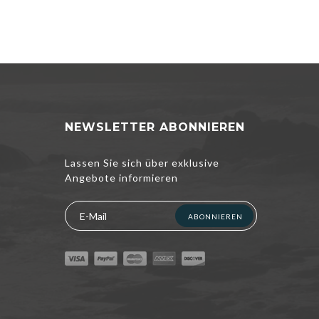
NEWSLETTER ABONNIEREN
Lassen Sie sich über exklusive
Angebote informieren
ABONNIEREN
xperience. If
t to know more,