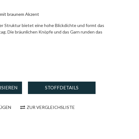
 mit braunem Akzent
ler Struktur bietet eine hohe Blickdichte und formt das
tag. Die bräunlichen Knöpfe und das Garn runden das
ISIEREN
STOFFDETAILS
FÜGEN
ZUR VERGLEICHSLISTE