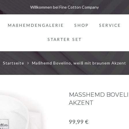
Willkommen bei Fine Cotton Company
MAßHEMDENGALERIE
SHOP
SERVICE
STARTER SET
Startseite
Maßhemd Bovelino, weiß mit braunem Akzent
MASSHEMD BOVELINO
ZENT
99,99 €