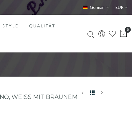
Sprache
Währung
German
EUR
STYLE
QUALITÄT
, WEISS MIT BRAUNEM AK