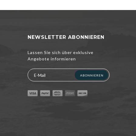
NEWSLETTER ABONNIEREN
Lassen Sie sich über exklusive
Angebote informieren
ABONNIEREN
xperience. If
t to know more,